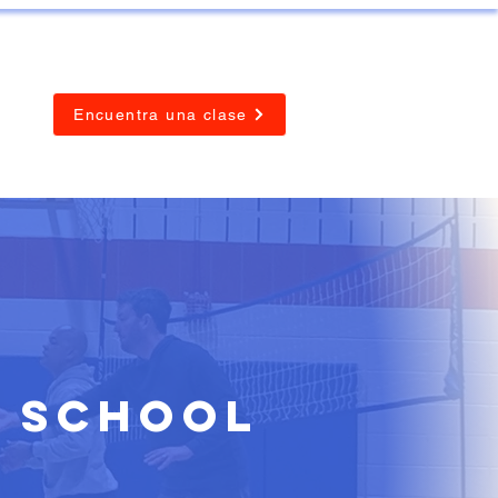
Encuentra una clase
y School