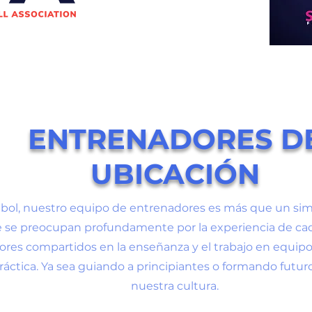
ENTRENADORES D
UBICACIÓN
ibol, nuestro equipo de entrenadores es más que un sim
se preocupan profundamente por la experiencia de cada
lores compartidos en la enseñanza y el trabajo en equip
ráctica. Ya sea guiando a principiantes o formando futuro
nuestra cultura.