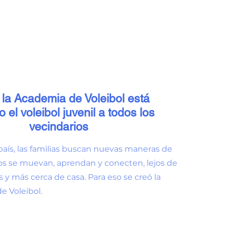
la Academia de Voleibol está
o el voleibol juvenil a todos los
vecindarios
país, las familias buscan nuevas maneras de
os se muevan, aprendan y conecten, lejos de
s y más cerca de casa. Para eso se creó la
e Voleibol.