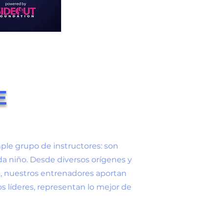
E
ple grupo de instructores: son
 niño. Desde diversos orígenes y
o, nuestros entrenadores aportan
s líderes, representan lo mejor de