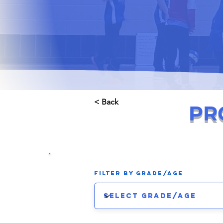
< Back
PR
Filter by Grade/Age