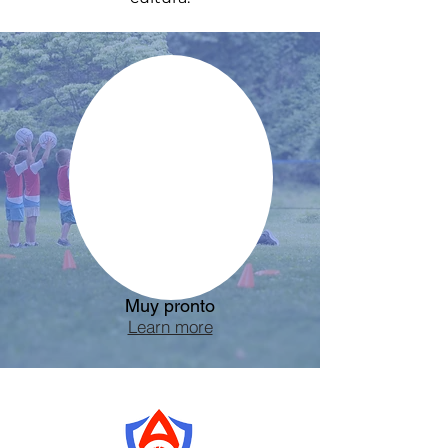
Muy pronto
Learn more