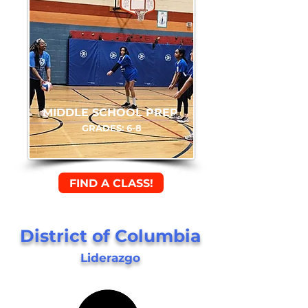
MIDDLE SCHOOL PREP
GRADES: 6-8
FIND A CLASS!
District of Columbia
Liderazgo