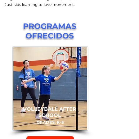
Just kids learning to love movement.
PROGRAMAS
OFRECIDOS
VOLLEYBALL AFTER
SCHOOL
GRADES: K-5