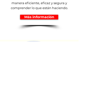
manera eficiente, eficaz y segura y
comprender lo que están haciendo.
Más información
Mantente
conectado
Let's keep in touch!
FIRST NAME